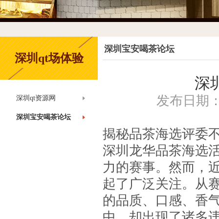
深圳宝安喝茶论坛
深圳qt场体验
深
发布日期：20
深圳qt资源网
深圳宝安喝茶论坛
揭秘品茶海选评委
深圳龙华品茶海选
力的赛事。然而，
起了广泛关注。从
的品质、口感、香
中，却出现了诸多